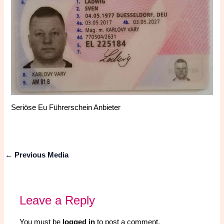
Seriöse Eu Führerschein Anbieter
←
Previous Media
Leave a Reply
You must be
logged in
to post a comment.