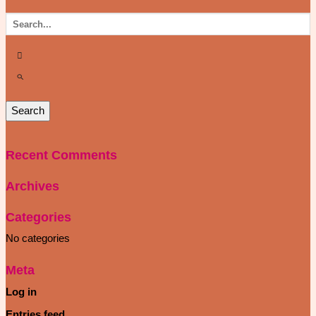
Recent Comments
Archives
Categories
No categories
Meta
Log in
Entries feed