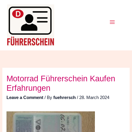
Skip
Search
for:
to
content
Motorrad Führerschein Kaufen
Erfahrungen
Leave a Comment
/ By
fuehrersch
/
28. March 2024