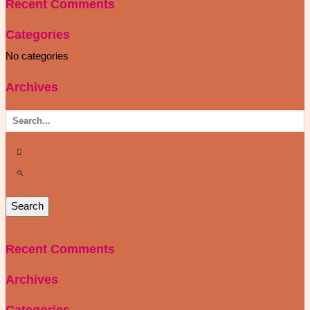
Recent Comments
Categories
No categories
Archives
Recent Comments
Archives