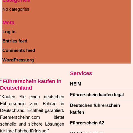
Categories
No categories
Meta
Log in
Entries feed
Comments feed
WordPress.org
Services
“Führerschein kaufen in
HEIM
Deutschland
Führerschein kaufen legal
“Kaufen Sie einen deutschen
Führerschein zum Fahren in
Deutschen führerschein
Deutschland. Echtheit garantiert.
kaufen
Fuehrerscheinn.com bietet
Führerschein A2
schnelle und sichere Lösungen
für Ihre Fahrbedürfnisse.”