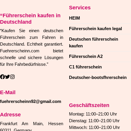
Services
“Führerschein kaufen in
HEIM
Deutschland
Führerschein kaufen legal
“Kaufen Sie einen deutschen
Führerschein zum Fahren in
Deutschen führerschein
Deutschland. Echtheit garantiert.
kaufen
Fuehrerscheinn.com bietet
Führerschein A2
schnelle und sichere Lösungen
für Ihre Fahrbedürfnisse.”
C1 führerschein
Deutscher-bootsfhrerschein
E-Mail
fuehrerscheinn92@gmail.com
Geschäftszeiten
Adresse
Montag: 11:00–21:00 Uhr
Dienstag: 11:00–21:00 Uhr
Frankfurt Am Main, Hessen
Mittwoch: 11:00–21:00 Uhr
60311, Germany