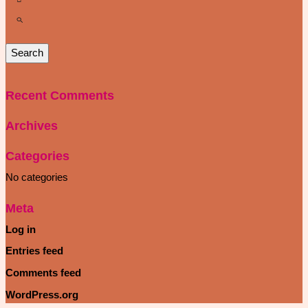
Recent Comments
Archives
Categories
No categories
Meta
Log in
Entries feed
Comments feed
WordPress.org