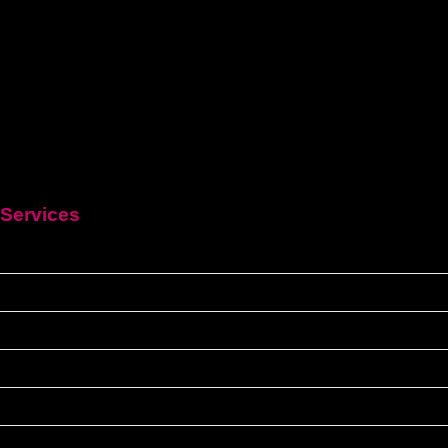
Services
HEIM
Führerschein kaufen legal
Deutschen führerschein kaufen
Führerschein A2
C1 führerschein
Deutscher-bootsfhrerschein