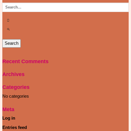
Recent Comments
Archives
Categories
No categories
Meta
Log in
Entries feed